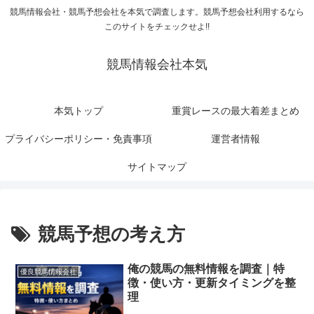
競馬情報会社・競馬予想会社を本気で調査します。競馬予想会社利用するなら
このサイトをチェックせよ!!
競馬情報会社本気
本気トップ
重賞レースの最大着差まとめ
プライバシーポリシー・免責事項
運営者情報
サイトマップ
競馬予想の考え方
俺の競馬の無料情報を調査｜特
優良競馬情報会社
徴・使い方・更新タイミングを整
理