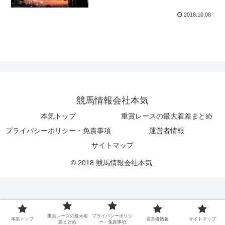
2018.10.08
競馬情報会社本気
本気トップ
重賞レースの最大着差まとめ
プライバシーポリシー・免責事項
運営者情報
サイトマップ
© 2018 競馬情報会社本気.
重賞レースの最大着
プライバシーポリシ
本気トップ
運営者情報
サイトマップ
差まとめ
ー・免責事項