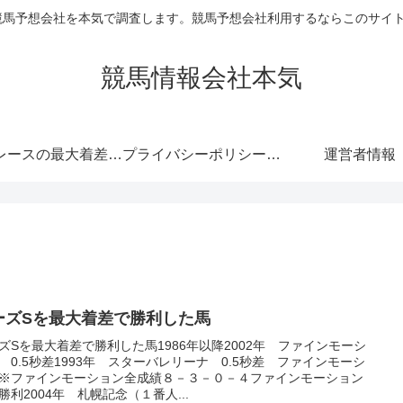
馬予想会社を本気で調査します。競馬予想会社利用するならこのサイト
競馬情報会社本気
重賞レースの最大着差まとめ
プライバシーポリシー・免責事項
運営者情報
ーズSを最大着差で勝利した馬
ズSを最大着差で勝利した馬1986年以降2002年 ファインモーシ
 0.5秒差1993年 スターバレリーナ 0.5秒差 ファインモーシ
※ファインモーション全成績８－３－０－４ファインモーション
勝利2004年 札幌記念（１番人...