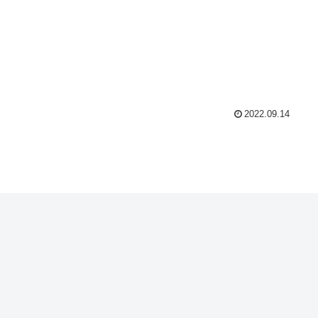
2022.09.14