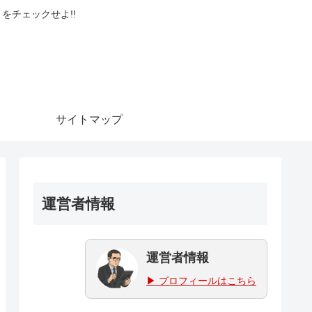
をチェックせよ!!
サイトマップ
運営者情報
運営者情報
▶ プロフィールはこちら