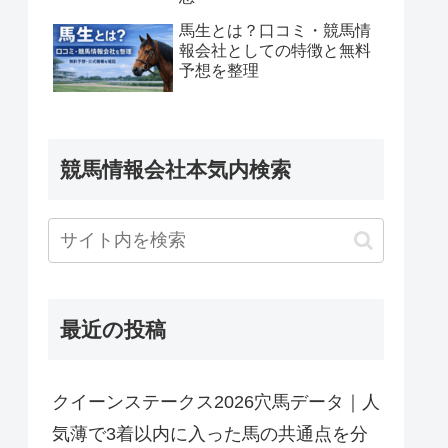
馬生とは？口コミ・競馬情
報会社としての特徴と無料
予想を整理
競馬情報会社本気内検索
最近の投稿
クイーンステークス2026穴馬データ｜人
気薄で3着以内に入った馬の共通点を分