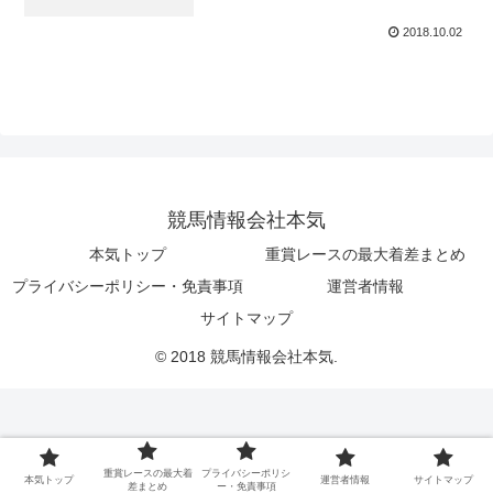
2018.10.02
競馬情報会社本気
本気トップ
重賞レースの最大着差まとめ
プライバシーポリシー・免責事項
運営者情報
サイトマップ
© 2018 競馬情報会社本気.
重賞レースの最大着
プライバシーポリシ
本気トップ
運営者情報
サイトマップ
差まとめ
ー・免責事項