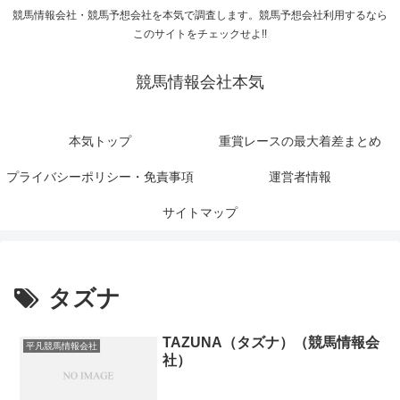
競馬情報会社・競馬予想会社を本気で調査します。競馬予想会社利用するなら
このサイトをチェックせよ!!
競馬情報会社本気
本気トップ
重賞レースの最大着差まとめ
プライバシーポリシー・免責事項
運営者情報
サイトマップ
タズナ
TAZUNA（タズナ）（競馬情報会
平凡競馬情報会社
社）