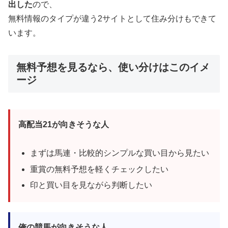
出した
ので、
無料情報のタイプが違う2サイトとして住み分けもできて
います。
無料予想を見るなら、使い分けはこのイメ
ージ
高配当21が向きそうな人
まずは馬連・比較的シンプルな買い目から見たい
重賞の無料予想を軽くチェックしたい
印と買い目を見ながら判断したい
俺の競馬が向きそうな人