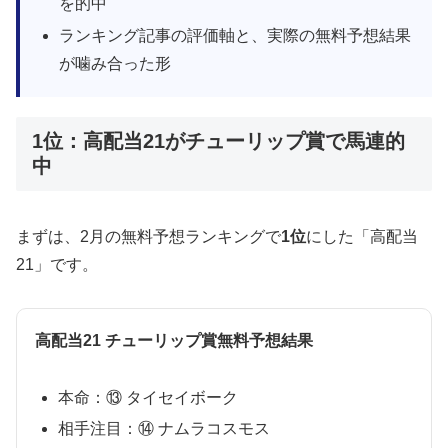
を的中
ランキング記事の評価軸と、実際の無料予想結果
が噛み合った形
1位：高配当21がチューリップ賞で馬連的
中
まずは、2月の無料予想ランキングで
1位
にした「高配当
21」です。
高配当21 チューリップ賞無料予想結果
本命：⑬ タイセイボーク
相手注目：⑭ ナムラコスモス