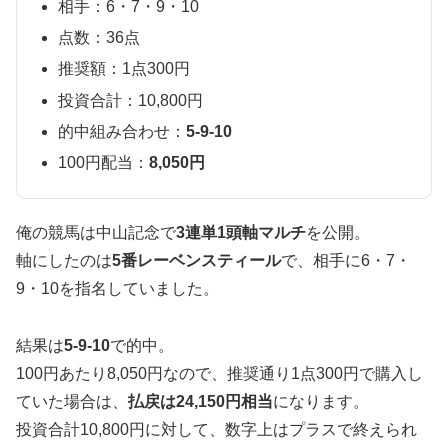
相手：6・7・9・10
点数：36点
推奨額：1点300円
投資合計：10,800円
的中組み合わせ：
5-9-10
100円配当：
8,050円
俺の競馬は中山記念で
3連単1頭軸マルチ
を公開。
軸にしたのは
5番レーベンスティール
で、相手に6・7・
9・10を指名していました。
結果は
5-9-10
で的中。
100円あたり8,050円なので、推奨通り1点300円で購入し
ていた場合は、
払戻は24,150円相当
になります。
投資合計10,800円に対して、数字上はプラスで終えられ