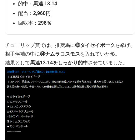
的中：
馬連 13-14
配当：
2,960円
回収率：
296％
チューリップ賞では、推奨馬に
⑬タイセイボーク
を挙げ、
相手候補の中に
⑭ナムラコスモス
を入れていた形。
結果として
馬連13-14をしっかり的中
させていました。