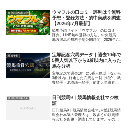
意点まで徹底解説。まずは無料予想から
試したい方に向けて分かりやすくまとめ
ました。
ウマフルの口コミ・評判は？無料
優良競馬情報会社
予想・登録方法・的中実績を調査
【2026年7月最新】
競馬予想サイト「ウマフル」の口コミ・
評判、LINE無料登録の方法、中央競馬・
地方競馬の無料予想公開時間、2026年7月
の的中実績を調査。公開された14件の払
戻総額や注意点もわかりやすく紹介しま
す。
宝塚記念穴馬データ｜過去10年で
重賞予想
5番人気以下から3着以内に入った
馬を分析
宝塚記念で過去10年に5番人気以下ながら
3着以内に好走した穴馬を一覧で紹介。武
豊騎手・池添謙一騎手、前走天皇賞春・
大阪杯組など、人気薄激走の共通点を分
析します。
日刊競馬9｜競馬情報会社マジ検
優良競馬情報会社
証
日刊競馬9｜競馬情報会社マジ検証競馬情
報会社本気の管理人は、数多くの競馬情
報会社を監視・調査しています。その上
で、競馬情報会社をマジ（本気）で検証