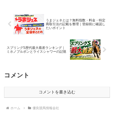
しています。このページでは日刊競馬9に
ついて検証していきます。日刊競馬
9（HP）イメージ※普通...
うまジェネとは？無料指数・料金・特定
商取引法の記載を整理｜登録前に確認し
たいポイント
スプリングS歴代最大着差ランキング｜
ミホノブルボンとライスシャワーの記憶
コメント
コメントを書き込む
ホーム
優良競馬情報会社