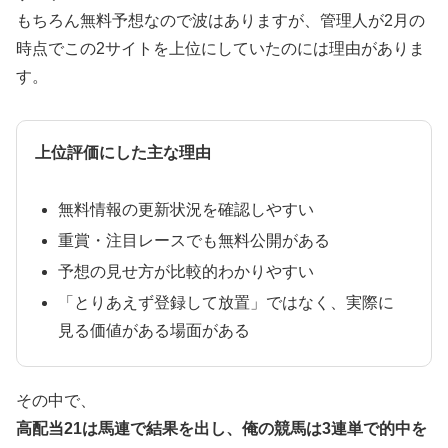
もちろん無料予想なので波はありますが、管理人が2月の
時点でこの2サイトを上位にしていたのには理由がありま
す。
上位評価にした主な理由
無料情報の更新状況を確認しやすい
重賞・注目レースでも無料公開がある
予想の見せ方が比較的わかりやすい
「とりあえず登録して放置」ではなく、実際に
見る価値がある場面がある
その中で、
高配当21は馬連で結果を出し、俺の競馬は3連単で的中を